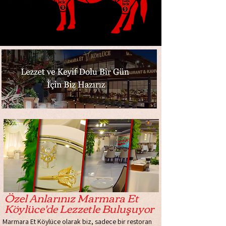
Özel Anlarınız Marmara Et
Köylüce'de Lezzetle Buluşuyor
Marmara Et Köylüce olarak biz, sadece bir restoran