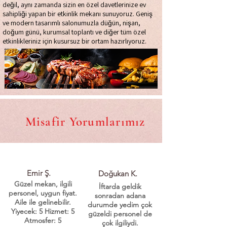
değil, aynı zamanda sizin en özel davetlerinize ev
sahipliği yapan bir etkinlik mekanı sunuyoruz. Geniş
ve modern tasarımlı salonumuzla düğün, nişan,
doğum günü, kurumsal toplantı ve diğer tüm özel
etkinlikleriniz için kusursuz bir ortam hazırlıyoruz.
Misafir Yorumlarımız
Emir Ş.
Doğukan K.
Güzel mekan, ilgili
İftarda geldik
personel, uygun fiyat.
sonradan adana
Aile ile gelinebilir.
durumde yedim çok
Yiyecek: 5 Hizmet: 5
güzeldi personel de
Atmosfer: 5
çok ilgiliydi.