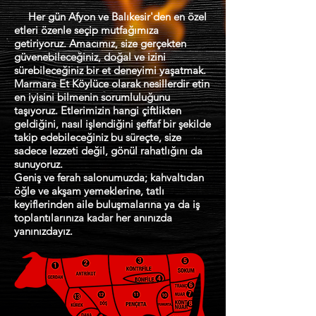
Her gün Afyon ve Balıkesir'den en özel
etleri özenle seçip mutfağımıza
getiriyoruz. Amacımız, size gerçekten
güvenebileceğiniz, doğal ve izini
sürebileceğiniz bir et deneyimi yaşatmak.
Marmara Et Köylüce olarak nesillerdir etin
en iyisini bilmenin sorumluluğunu
taşıyoruz. Etlerimizin hangi çiftlikten
geldiğini, nasıl işlendiğini şeffaf bir şekilde
takip edebileceğiniz bu süreçte, size
sadece lezzeti değil, gönül rahatlığını da
sunuyoruz.
Geniş ve ferah salonumuzda; kahvaltıdan
öğle ve akşam yemeklerine, tatlı
keyiflerinden aile buluşmalarına ya da iş
toplantılarınıza kadar her anınızda
yanınızdayız.