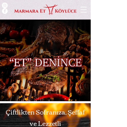
Çiftlikten Sofranıza, Şeffaf
ve Lezzetli